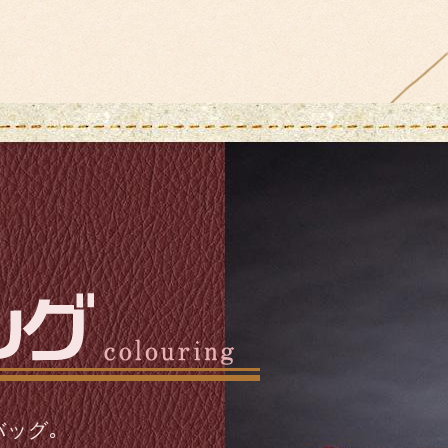
バッグ
｡