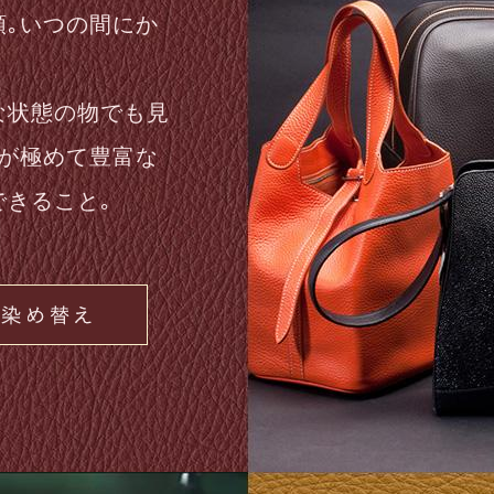
類｡いつの間にか
な状態の物でも見
験が極めて豊富な
きること｡