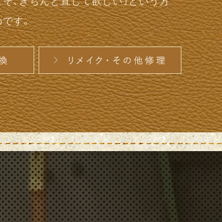
こそ､きちんと直して欲しい｣という方
です｡