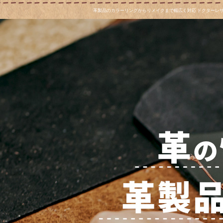
革製品のカラーリングからリメイクまで幅広く対応 ドクターレ