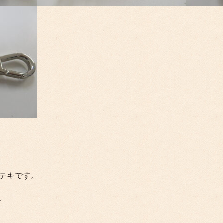
テキです。
。
。