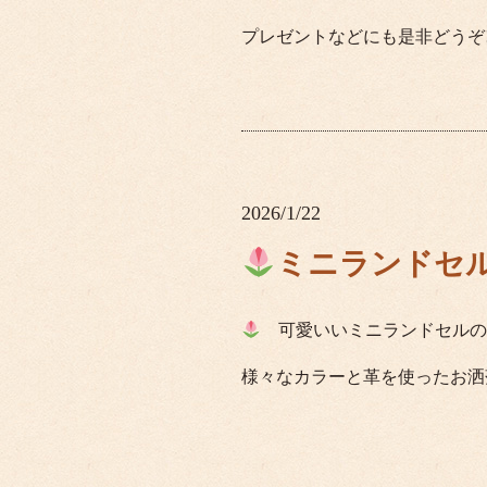
プレゼントなどにも是非どうぞ
2026/1/22
ミニランドセ
可愛いいミニランドセルの
様々なカラーと革を使ったお洒