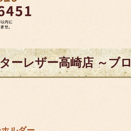
ターレザー高崎店 ～ブ
ーホルダー