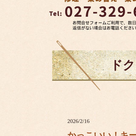
ドク
2026/2/16
かっこいい！キ