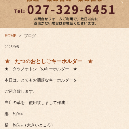
HOME
ブログ
2025/9/5
★ たつのおとしごキーホルダー ★
★ タツノオトシゴのキーホルダー ★
本日は、とてもお洒落なキーホルダーを
ご紹介致します。
当店の革を、使用致しまして作成！
縦 約9㎝
横 約5㎝（大きいところ）