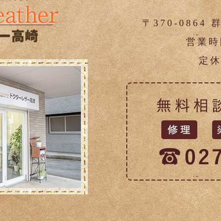
20
〒370-0864
20
営業時間
20
定
20
20
20
20
20
20