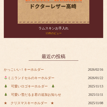
ラムスキンお手入れ
13件のビュー
最近の投稿
かっこいい！キーホルダー
2026/02/16
ミニランドセルのキーホルダー
2026/01/22
可愛いロゴキーホルダー
2025/11/13
可愛い雪だるま君の追加お知らせ
2025/11/11
★ クリスマスキーホルダー ★
2025/11/08