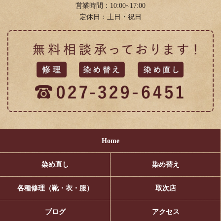
2018年2月
(11)
営業時間：10:00~17:00
定休日：土日・祝日
2018年1月
(4)
Home
染め直し
染め替え
各種修理（靴・衣・服）
取次店
ブログ
アクセス