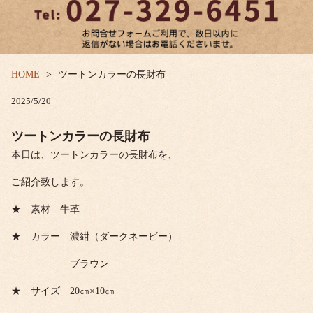
HOME
ツートンカラーの長財布
2025/5/20
ツートンカラーの長財布
本日は、ツートンカラーの長財布を、
ご紹介致します。
★ 素材 牛革
★ カラー 濃紺（ダークネービー）
ブラウン
★ サイズ 20㎝×10㎝