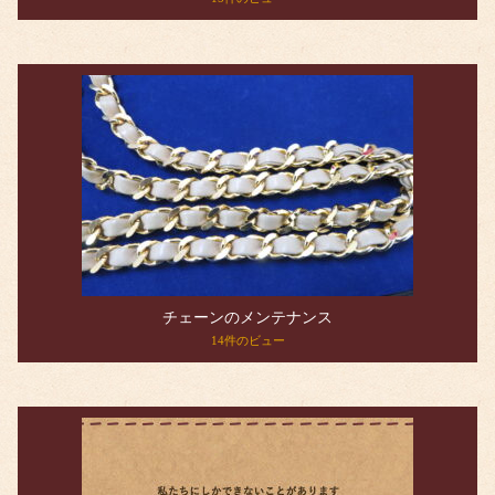
チェーンのメンテナンス
14件のビュー