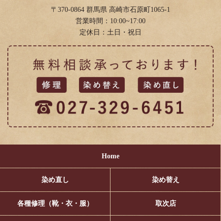
〒370-0864 群馬県 高崎市石原町1065-1
2018年2月
(11)
営業時間：10:00~17:00
定休日：土日・祝日
2018年1月
(4)
Home
染め直し
染め替え
各種修理（靴・衣・服）
取次店