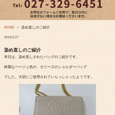
HOME
染め直しのご紹介
2019/2/27
染め直しのご紹介
本日は、染め直しされたバッグのご紹介です。
綺麗なベージュ色の、セリーヌのショルダーバッグ
でした。大切にご使用されていらっしゃったようです。