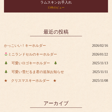
ラムスキンお手入れ
13件のビュー
最近の投稿
かっこいい！キーホルダー
2026/02/16
ミニランドセルのキーホルダー
2026/01/22
可愛いロゴキーホルダー
2025/11/13
可愛い雪だるま君の追加お知らせ
2025/11/11
★ クリスマスキーホルダー ★
2025/11/08
アーカイブ